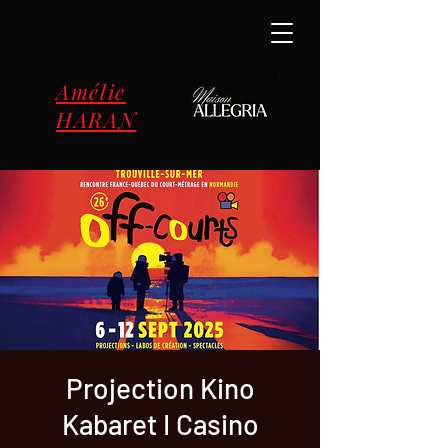
Amélie
HARAN
Projection Kino
Kabaret I Casino