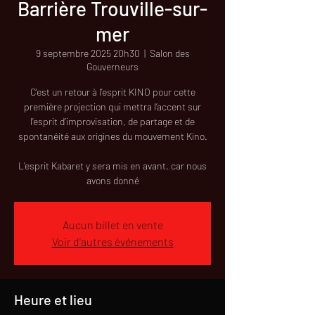
Barrière Trouville-sur-
mer
9 septembre 2025 20h30
  |  
Salon des
Gouverneurs
C’est un retour à l’esprit KINO pour cette
première projection qui mettra l’accent sur
l’esprit d’improvisation, de partage et de
spontanéité aux origines du mouvement Kino.
L’esprit Kabaret y sera mis en avant, car nous
avons donné
Aucun billet en vente
Voir d'autres événements
Heure et lieu