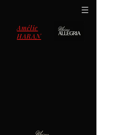
Amélie
HARAN